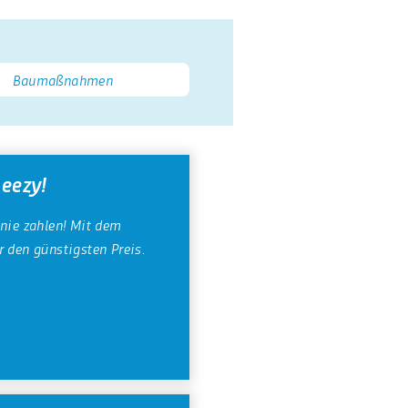
Baumaßnahmen
 eezy!
inie zahlen! Mit dem
 den günstigsten Preis.