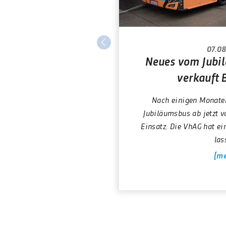
07.08
Neues vom Jubi
verkauft 
Nach einigen Monaten
Jubiläumsbus ab jetzt v
Einsatz. Die VhAG hat ei
las
me