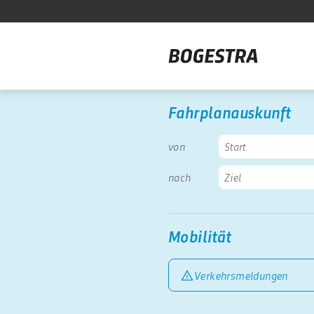
Fahrplanauskunft
von
nach
Mobilität
Verkehrsmeldungen