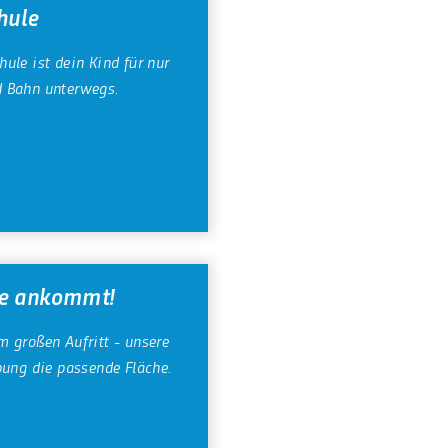
hule
ule ist dein Kind für nur
 Bahn unterwegs.
ie ankommt!
 großen Aufritt - unsere
bung die passende Fläche.