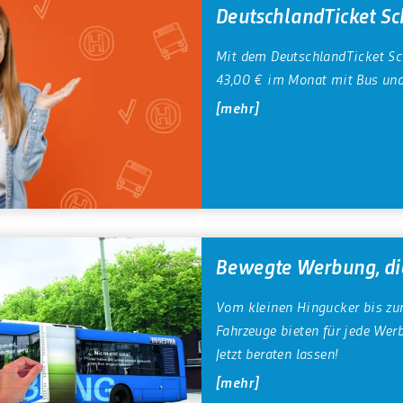
DeutschlandTicket Sc
Mit dem DeutschlandTicket Sch
43,00 € im Monat mit Bus und
mehr
Bewegte Werbung, d
Vom kleinen Hingucker bis zum
Fahrzeuge bieten für jede Wer
Jetzt beraten lassen!
mehr