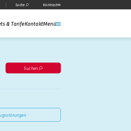
Suche
Kontrast
ts & Tarife
Kontakt
Menü
Suchen
ugsstörungen