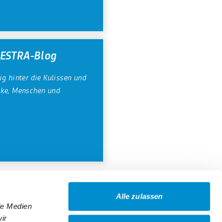
GESTRA-Blog
ig hinter die Kulissen und
cke, Menschen und
Alle zulassen
le Medien
ir