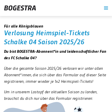
re
Unternehmen
Blog
Suche
Kontrast
Für alle Königsblauen
Verlosung Heimspiel-Tickets
Schalke 04 Saison 2025/26
Du bist BOGESTRA-Abonnent*in und leidenschaftlicher Fan
des FC Schalke 04?
Über die gesamte Saison 2025/26 verlosen wir unter allen
Abonnent*innen, die sich über das Formular auf dieser Seite
registrieren, immer wieder je 1x2 Heimspiel-Tickets!
Um in unserem Lostopf der aktuellen Saison zu landen,
brauchst du dich nur über das Formular registrieren: