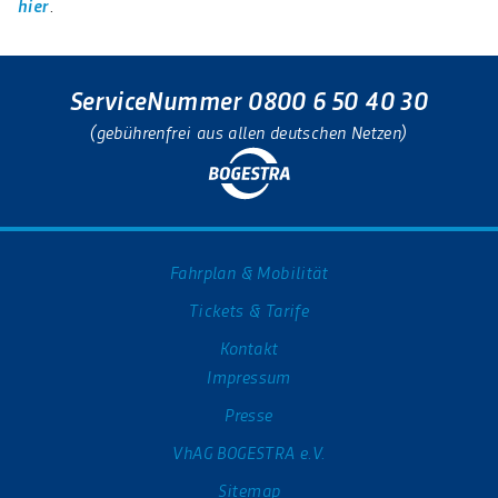
hier
.
ServiceNummer 0800 6 50 40 30
(gebührenfrei aus allen deutschen Netzen)
Fahrplan & Mobilität
Tickets & Tarife
Kontakt
Impressum
Presse
VhAG BOGESTRA e.V.
Sitemap