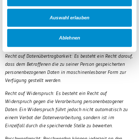
Recht auf Löschung: Es besteht ein Recht auf Löschung der
Daten.
Auswahl erlauben
Recht auf Einschränkung der Verarbeitung: Es besteht ein
Recht auf Einschränkung der Verarbeitung der Daten
Ablehnen
(Sperrung).
Recht auf Datenübertragbarkeit: Es besteht ein Recht darauf,
dass dem Betroffenen die zu seiner Person gespeicherten
personenbezogenen Daten in maschinenlesbarer Form zur
Verfügung gestellt werden.
Recht auf Widerspruch: Es besteht ein Recht auf
Widerspruch gegen die Verarbeitung personenbezogener
Daten. Ein Widerspruch führt jedoch nicht automatisch zu
einem Verbot der Datenverarbeitung, sondern ist im
Einzelfall durch die speichernde Stelle zu bewerten.
Beschwerderecht: Beschwerden können jederzeit an den