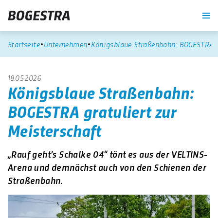
re
Unternehmen
Blog
Suche
Kontrast
Startseite
Unternehmen
Königsblaue Straßenbahn: BOGESTRA gr
18.05.2026
Königsblaue Straßenbahn:
BOGESTRA gratuliert zur
Meisterschaft
„Rauf geht’s Schalke 04“ tönt es aus der VELTINS-
Arena und demnächst auch von den Schienen der
Straßenbahn.