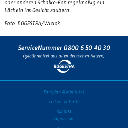
oder anderen Schalke-Fan regelmäßig ein
Lächeln ins Gesicht zaubern.
Foto: BOGESTRA/Wiciok
ServiceNummer 0800 6 50 40 30
(gebührenfrei aus allen deutschen Netzen)
Fahrplan & Mobilität
Tickets & Tarife
Kontakt
Impressum