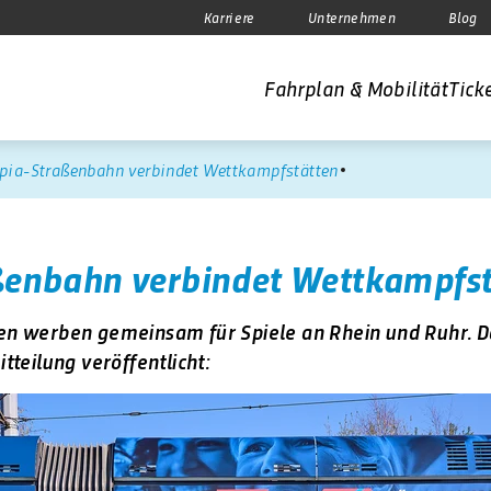
Karriere
Unternehmen
Blog
Fahrplan & Mobilität
Ticke
pia-Straßenbahn verbindet Wettkampfstätten
enbahn verbindet Wettkampfst
n werben gemeinsam für Spiele an Rhein und Ruhr. D
tteilung veröffentlicht: