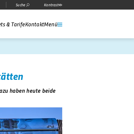
Suche
Kontrast
ts & Tarife
Kontakt
Menü
ätten
azu haben heute beide