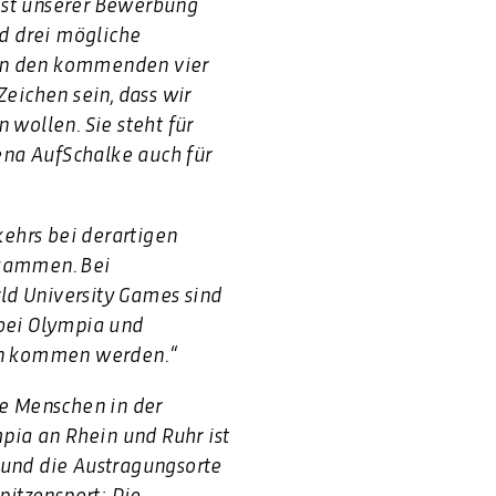
eist unserer Bewerbung
d drei mögliche
 in den kommenden vier
eichen sein, dass wir
wollen. Sie steht für
ena AufSchalke auch für
ehrs bei derartigen
usammen. Bei
ld University Games sind
 bei Olympia und
en kommen werden.“
e Menschen in der
pia an Rhein und Ruhr ist
 und die Austragungsorte
pitzensport: Die