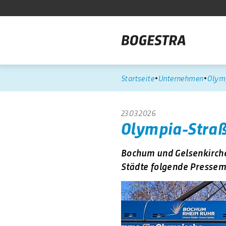
Startseite
Unternehmen
Olym
23.03.2026
Olympia-Straß
Bochum und Gelsenkirche
Städte folgende Pressemi