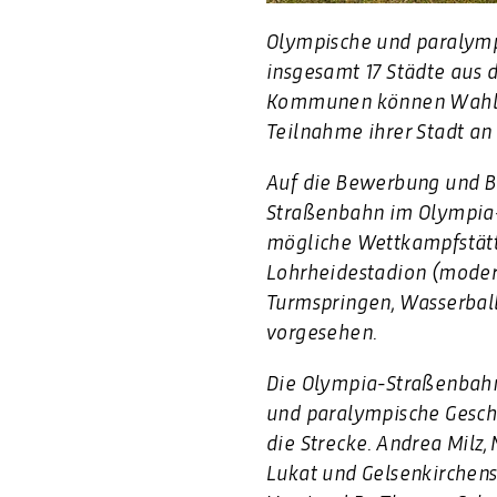
Olympische und paralympi
insgesamt 17 Städte aus 
Kommunen können Wahlbere
Teilnahme ihrer Stadt a
Auf die Bewerbung und B
Straßenbahn im Olympia-L
mögliche Wettkampfstätt
Lohrheidestadion (moder
Turmspringen, Wasserball
vorgesehen.
Die Olympia-Straßenbahn
und paralympische Geschic
die Strecke. Andrea Milz
Lukat und Gelsenkirche