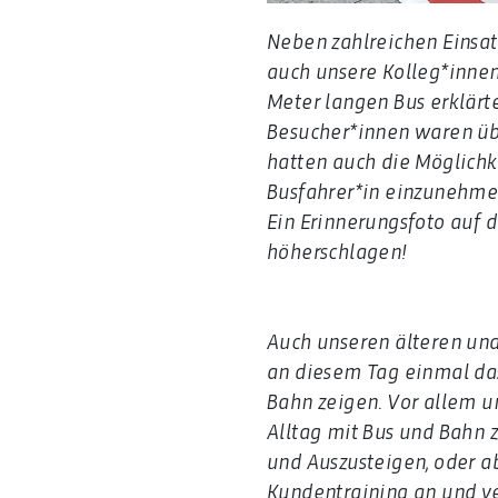
Neben zahlreichen Einsat
auch unsere Kolleg*innen
Meter langen Bus erklärt
Besucher*innen waren über
hatten auch die Möglichke
Busfahrer*in einzunehme
Ein Erinnerungsfoto auf 
höherschlagen!
Auch unseren älteren un
an diesem Tag einmal das 
Bahn zeigen. Vor allem un
Alltag mit Bus und Bahn zu
und Auszusteigen, oder ab
Kundentraining an und v