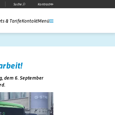
Suche
Kontrast
ts & Tarife
Kontakt
Menü
arbeit!
g, dem 6. September
rd.