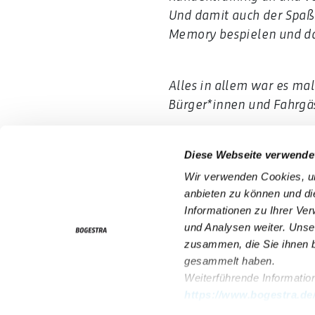
Und damit auch der Spaß 
Memory
bespielen und da
Alles in allem war es ma
Bürger*innen und Fahrgä
Diese Webseite verwende
ServiceNummer 0800
Wir verwenden Cookies, um
anbieten zu können und di
Informationen zu Ihrer Ve
und Analysen weiter. Unse
Fahrplan & Mobilität
zusammen, die Sie ihnen b
Tickets & Tarife
gesammelt haben.
Weiterführende Information
Kontakt
https://www.bogestra.de