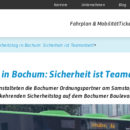
Karriere
Unternehmen
Blog
Fahrplan & Mobilität
Ticke
rheitstag in Bochum: Sicherheit ist Teamarbeit!
 in Bochum: Sicherheit ist Team
anstalteten die Bochumer Ordnungspartner am Samsta
rkehrenden Sicherheitstag auf dem Bochumer Bouleva