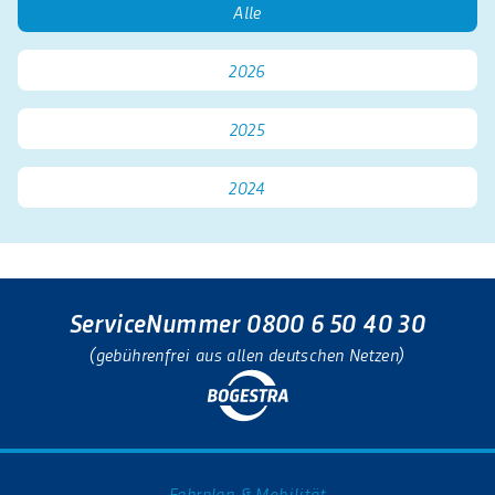
Alle
2026
2025
2024
ServiceNummer 0800 6 50 40 30
(gebührenfrei aus allen deutschen Netzen)
Fahrplan & Mobilität