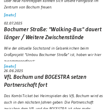
Über neue Fahrtreppen können sich unsere Fahrgäste im
Zentrum von Bochum freuen.
mehr
02.07.2025
Bochumer Straße: "Walking-Bus" dauert
länger / Weitere Zwischenstände
Wie der aktuelle Sachstand in Gelsenkirchen beim
Großprojekt "Umbau Bochumer Straße" ist, haben wir hier
zusammengefasst:
mehr
26.06.2025
VfL Bochum und BOGESTRA setzen
Partnerschaft fort
Das KombiTicket bei Heimspielen des VfL Bochum wird es
auch in den nächsten Jahren geben. Die Partnerschaft
zwischen dem VfL und der BOGESTRA ist aber mehr: