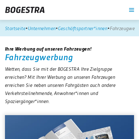
re
Unternehmen
Blog
Suche
Kontrast
Startseite
Unternehmen
Geschäftspartner*innen
Fahrzeugwer
Ihre Werbung auf unseren Fahrzeugen!
Fahrzeugwerbung
Wetten, dass Sie mit der BOGESTRA Ihre Zielgruppe
erreichen? Mit Ihrer Werbung an unseren Fahrzeugen
erreichen Sie neben unseren Fahrgästen auch andere
Verkehrsteilnehmende, Anwohner*innen und
Spaziergänger*innen.