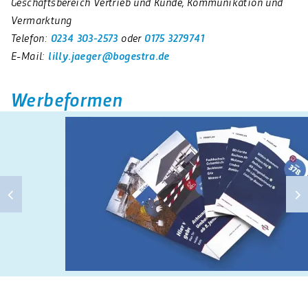
Geschäftsbereich Vertrieb und Kunde, Kommunikation und
Vermarktung
Telefon:
0234 303-2573
oder
0175 3279741
E-Mail:
lilly.jaeger@bogestra.de
Werbeformen