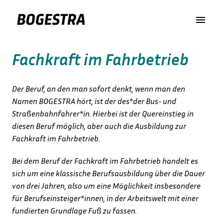
Zum
Inhalt
https://www.bogestra.de/
springen
Fachkraft im Fahrbetrieb
Der Beruf, an den man sofort denkt, wenn man den 
Namen BOGESTRA hört, ist der des*der Bus- und 
Straßenbahnfahrer*in. Hierbei ist der Quereinstieg in 
diesen Beruf möglich, aber auch die Ausbildung zur 
Fachkraft im Fahrbetrieb.
Bei dem Beruf der Fachkraft im Fahrbetrieb handelt es 
sich um eine klassische Berufsausbildung über die Dauer 
von drei Jahren, also um eine Möglichkeit insbesondere 
für Berufseinsteiger*innen, in der Arbeitswelt mit einer 
fundierten Grundlage Fuß zu fassen.