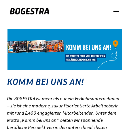
Zum
Inhalt
https://www.bogestra.de/
springen
KOMM BEI UNS AN!
Die BOGESTRA ist mehr als nur ein Verkehrsunternehmen 
– sie ist eine moderne, zukunftsorientierte Arbeitgeberin 
mit rund 2.400 engagierten Mitarbeitenden. Unter dem 
Motto „Komm bei uns an!“ bieten wir spannende 
berufliche Perspektiven in den unterschiedlichsten 