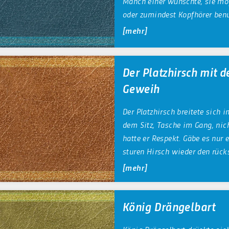
Manch einer wünschte, sie mö
oder zumindest Kopfhörer benu
mehr
Der Platzhirsch mit 
Geweih
Der Platzhirsch breitete sich
dem Sitz, Tasche im Gang, nic
hatte er Respekt. Gäbe es nur 
sturen Hirsch wieder den rück
mehr
König Drängelbart