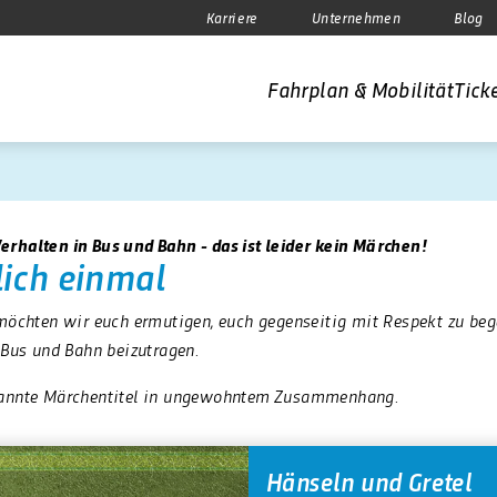
Karriere
Unternehmen
Blog
Fahrplan & Mobilität
Ticke
Verhalten in Bus und Bahn - das ist leider kein Märchen!
lich einmal
öchten wir euch ermutigen, euch gegenseitig mit Respekt zu be
Bus und Bahn beizutragen.
bekannte Märchentitel in ungewohntem Zusammenhang.
Hänseln und Gretel