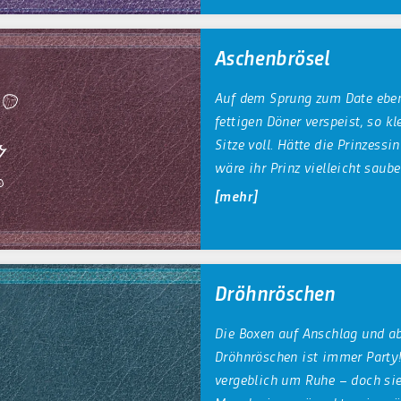
Aschenbrösel
Auf dem Sprung zum Date eben
fettigen Döner verspeist, so k
Sitze voll. Hätte die Prinzessi
wäre ihr Prinz vielleicht sau
mehr
Dröhnröschen
Die Boxen auf Anschlag und ab
Dröhnröschen ist immer Party!
vergeblich um Ruhe – doch sie