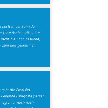
 noch in der Bahn den
leckerte Aschenbrösel die
n nicht die Bahn besudelt,
ber zum Ball gekommen.
 geht die Post! Bei
 Genervte Fahrgäste flehten
 legte nur noch nach.