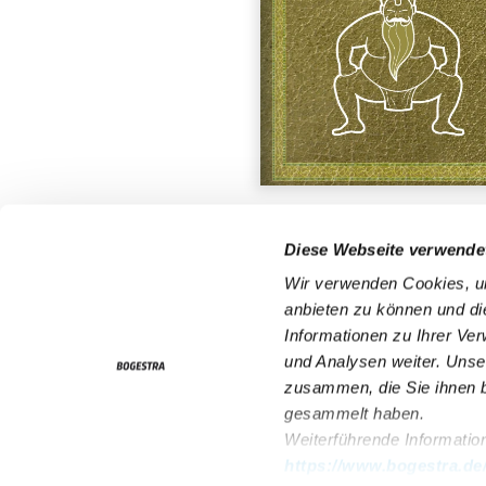
Diese Webseite verwende
ServiceNummer 0800
Wir verwenden Cookies, um
anbieten zu können und di
Informationen zu Ihrer Ve
und Analysen weiter. Unse
Fahrplan & Mobilität
zusammen, die Sie ihnen b
Tickets & Tarife
gesammelt haben.
Weiterführende Information
Kontakt
https://www.bogestra.de