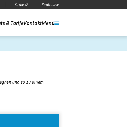
Suche
Kontrast
ts & Tarife
Kontakt
Menü
gegnen und so zu einem