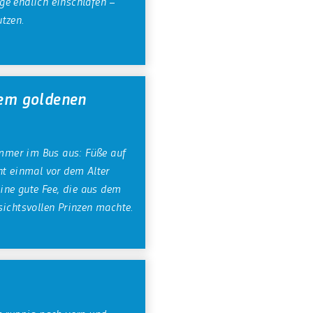
ge endlich einschlafen –
tzen.
dem goldenen
 immer im Bus aus: Füße auf
ht einmal vor dem Alter
eine gute Fee, die aus dem
sichtsvollen Prinzen machte.