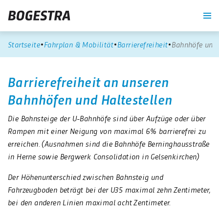
re
Unternehmen
Blog
Suche
Kontrast
Startseite
Fahrplan & Mobilität
Barrierefreiheit
Bahnhöfe und 
Barrierefreiheit an unseren
Bahnhöfen und Haltestellen
Die Bahnsteige der U-Bahnhöfe sind über Aufzüge oder über
Rampen mit einer Neigung von maximal 6% barrierefrei zu
erreichen. (Ausnahmen sind die Bahnhöfe Berninghausstraße
in Herne sowie Bergwerk Consolidation in Gelsenkirchen)
Der Höhenunterschied zwischen Bahnsteig und
Fahrzeugboden beträgt bei der U35 maximal zehn Zentimeter,
bei den anderen Linien maximal acht Zentimeter.