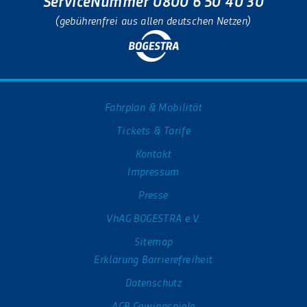
ServiceNummer 0800 6 50 40 30
(gebührenfrei aus allen deutschen Netzen)
Fahrplan & Mobilität
Tickets & Tarife
Kontakt
Impressum
Presse
VhAG BOGESTRA e.V.
Sitemap
Erklärung Barrierefreiheit
Datenschutz
AGB Gewinnspiele