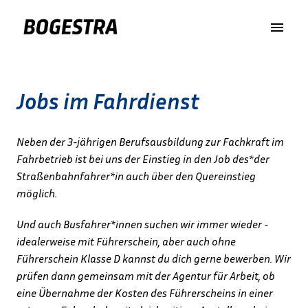
Zum
Inhalt
https://www.bogestra.de/
springen
Jobs im Fahrdienst
Neben der 3-jährigen Berufsausbildung zur Fachkraft im 
Fahrbetrieb ist bei uns der Einstieg in den Job des*der 
Straßenbahnfahrer*in auch über den Quereinstieg 
möglich.
Und auch Busfahrer*innen suchen wir immer wieder - 
idealerweise mit Führerschein, aber auch ohne 
Führerschein Klasse D kannst du dich gerne bewerben. Wir 
prüfen dann gemeinsam mit der Agentur für Arbeit, ob 
eine Übernahme der Kosten des Führerscheins in einer 