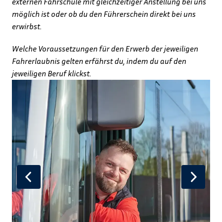
externen Fahrschule mit gleichzeitiger Anstellung bei uns 
möglich ist oder ob du den Führerschein direkt bei uns 
erwirbst.
Welche Voraussetzungen für den Erwerb der jeweiligen 
Fahrerlaubnis gelten erfährst du, indem du auf den 
jeweiligen Beruf klickst.