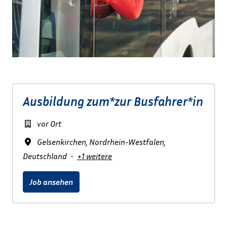
Ausbildung zum*zur Busfahrer*in
vor Ort
Gelsenkirchen
,
Nordrhein-Westfalen
,
Deutschland
•
+1 weitere
Job ansehen